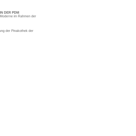
 IN DER PDM
r Moderne im Rahmen der
ng der Pinakothek der