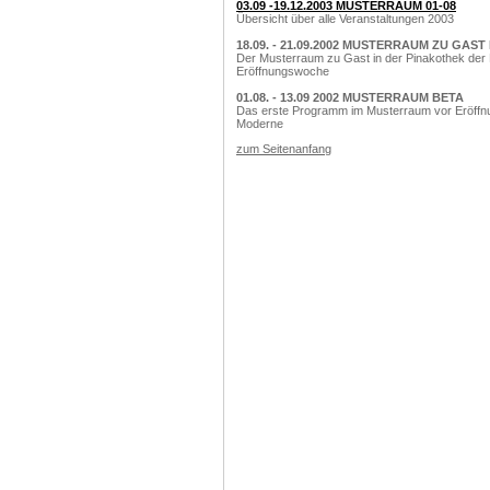
03.09 -19.12.2003 MUSTERRAUM 01-08
Übersicht über alle Veranstaltungen 2003
18.09. - 21.09.2002 MUSTERRAUM ZU GAST
Der Musterraum zu Gast in der Pinakothek de
Eröffnungswoche
01.08. - 13.09 2002 MUSTERRAUM BETA
Das erste Programm im Musterraum vor Eröffnu
Moderne
zum Seitenanfang